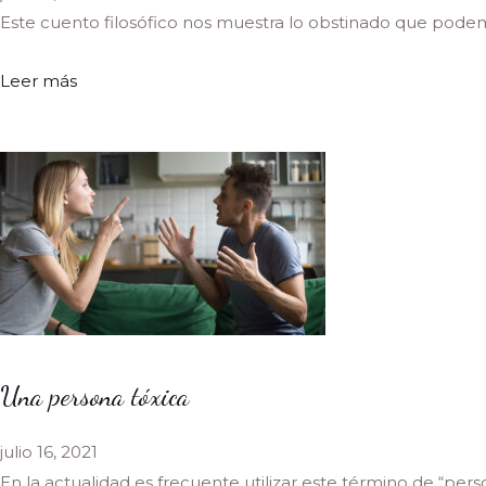
Este cuento filosófico nos muestra lo obstinado que podemo
Leer más
Una persona tóxica
julio 16, 2021
En la actualidad es frecuente utilizar este término de “perso