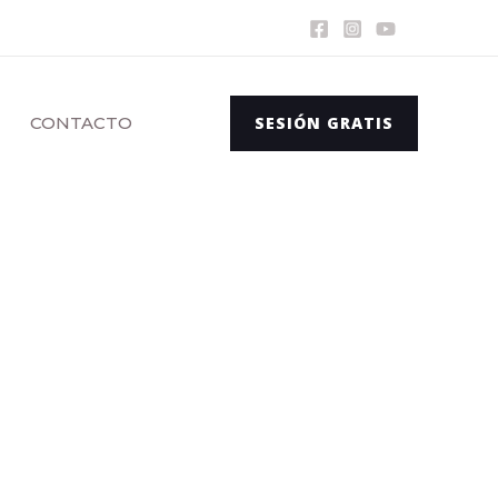
CONTACTO
SESIÓN GRATIS