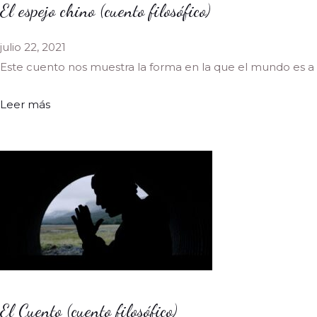
El espejo chino (cuento filosófico)
julio 22, 2021
Este cuento nos muestra la forma en la que el mundo es a 
Leer más
El Cuento (cuento filosófico)