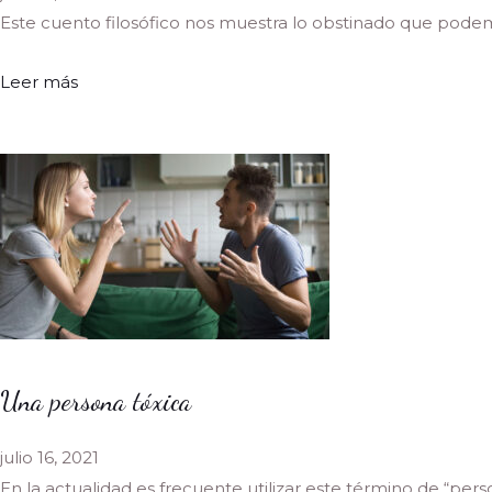
Este cuento filosófico nos muestra lo obstinado que podemo
Leer más
Una persona tóxica
julio 16, 2021
En la actualidad es frecuente utilizar este término de “perso