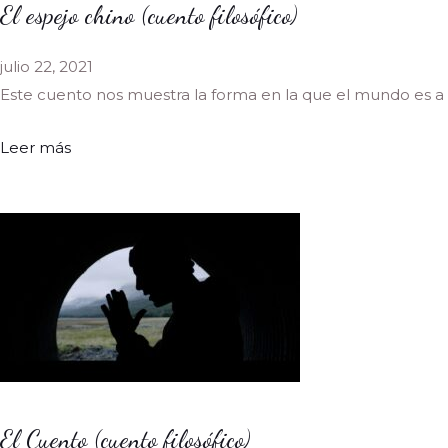
El espejo chino (cuento filosófico)
julio 22, 2021
Este cuento nos muestra la forma en la que el mundo es a 
Leer más
El Cuento (cuento filosófico)