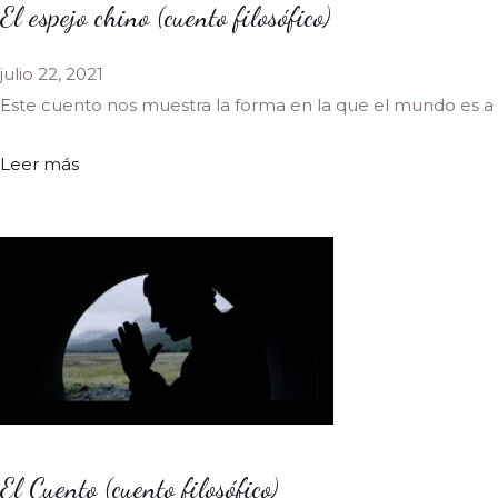
El espejo chino (cuento filosófico)
julio 22, 2021
Este cuento nos muestra la forma en la que el mundo es a 
Leer más
El Cuento (cuento filosófico)