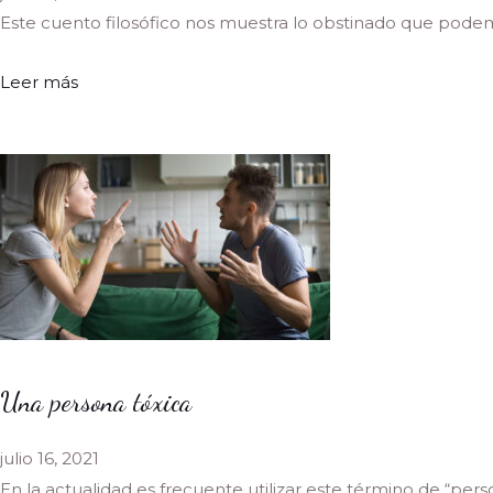
Este cuento filosófico nos muestra lo obstinado que podemo
Leer más
Una persona tóxica
julio 16, 2021
En la actualidad es frecuente utilizar este término de “perso