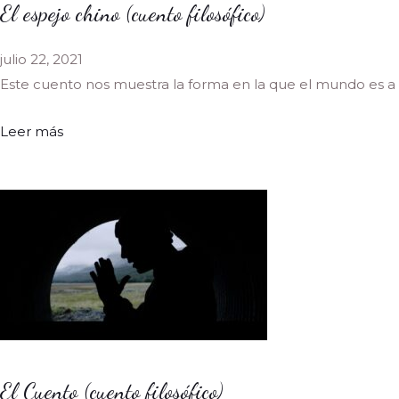
El espejo chino (cuento filosófico)
julio 22, 2021
Este cuento nos muestra la forma en la que el mundo es a 
Leer más
El Cuento (cuento filosófico)