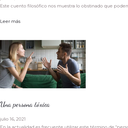
Este cuento filosófico nos muestra lo obstinado que podemo
Leer más
Una persona tóxica
julio 16, 2021
En la actualidad es frecuente utilizar este término de “perso