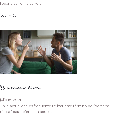
llegar a ser en la carrera
Leer más
Una persona tóxica
julio 16, 2021
En la actualidad es frecuente utilizar este término de “persona
tóxica” para referirse a aquella