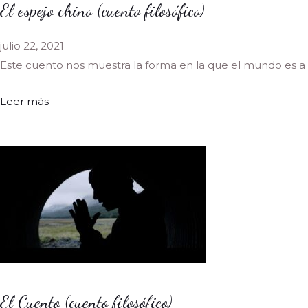
El espejo chino (cuento filosófico)
julio 22, 2021
Este cuento nos muestra la forma en la que el mundo es a 
Leer más
El Cuento (cuento filosófico)