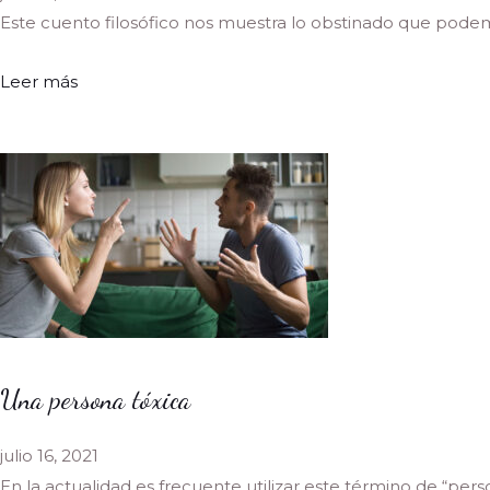
Este cuento filosófico nos muestra lo obstinado que podemo
Leer más
Una persona tóxica
julio 16, 2021
En la actualidad es frecuente utilizar este término de “perso