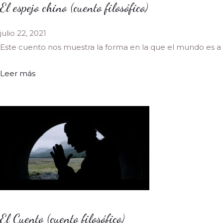
El espejo chino (cuento filosófico)
julio 22, 2021
Este cuento nos muestra la forma en la que el mundo es a 
Leer más
El Cuento (cuento filosófico)