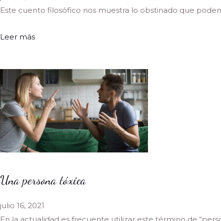
Este cuento filosófico nos muestra lo obstinado que podemo
Leer más
Una persona tóxica
julio 16, 2021
En la actualidad es frecuente utilizar este término de “perso