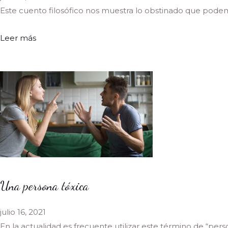
Este cuento filosófico nos muestra lo obstinado que podemo
Leer más
Una persona tóxica
julio 16, 2021
En la actualidad es frecuente utilizar este término de “perso