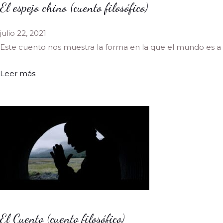
El espejo chino (cuento filosófico)
julio 22, 2021
Este cuento nos muestra la forma en la que el mundo es a 
Leer más
El Cuento (cuento filosófico)