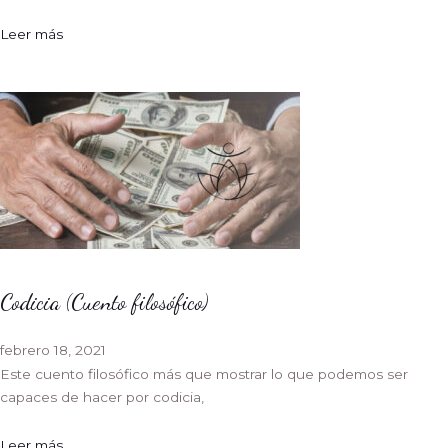
Leer más
Codicia (Cuento filosófico)
febrero 18, 2021
Este cuento filosófico más que mostrar lo que podemos ser
capaces de hacer por codicia,
Leer más