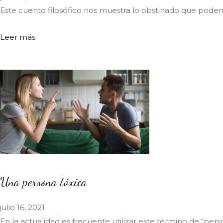
Este cuento filosófico nos muestra lo obstinado que podemo
Leer más
Una persona tóxica
julio 16, 2021
En la actualidad es frecuente utilizar este término de “perso