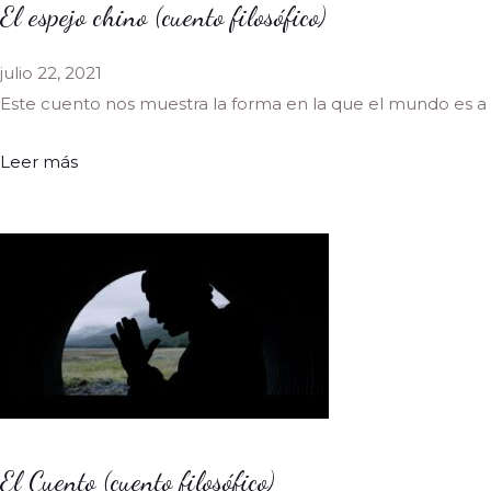
El espejo chino (cuento filosófico)
julio 22, 2021
Este cuento nos muestra la forma en la que el mundo es a 
Leer más
El Cuento (cuento filosófico)