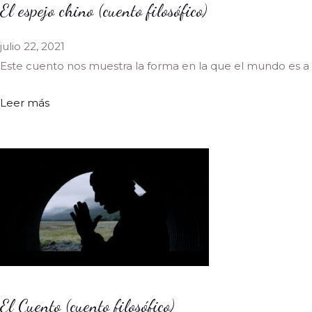
El espejo chino (cuento filosófico)
julio 22, 2021
Este cuento nos muestra la forma en la que el mundo es a 
Leer más
El Cuento (cuento filosófico)