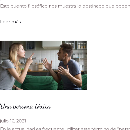
Este cuento filosófico nos muestra lo obstinado que podemo
Leer más
Una persona tóxica
julio 16, 2021
En la actualidad es frecuente utilizar este término de “perso