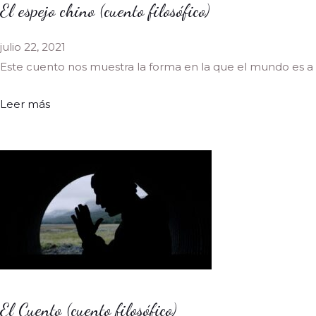
El espejo chino (cuento filosófico)
julio 22, 2021
Este cuento nos muestra la forma en la que el mundo es a 
Leer más
El Cuento (cuento filosófico)