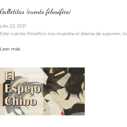
Galletitas (cuento filosófico)
julio 22, 2021
Este cuento filosófico nos muestra el drama de suponer, 
Leer más