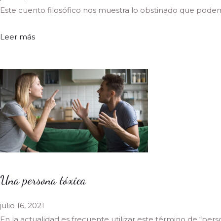
Este cuento filosófico nos muestra lo obstinado que podemo
Leer más
Una persona tóxica
julio 16, 2021
En la actualidad es frecuente utilizar este término de “perso