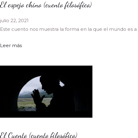
El espejo chino (cuento filosófico)
julio 22, 2021
Este cuento nos muestra la forma en la que el mundo es a 
Leer más
El Cuento (cuento filosófico)