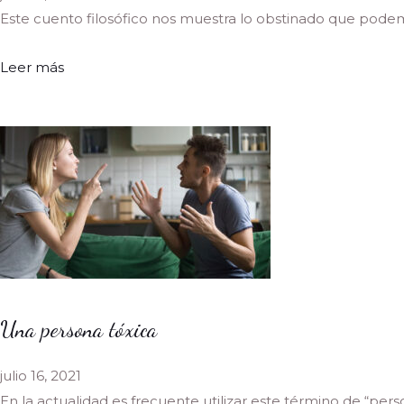
Este cuento filosófico nos muestra lo obstinado que podemo
Leer más
Una persona tóxica
julio 16, 2021
En la actualidad es frecuente utilizar este término de “perso