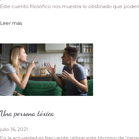
Este cuento filosófico nos muestra lo obstinado que podemo
Leer más
Una persona tóxica
julio 16, 2021
En la actualidad es frecuente utilizar este término de “perso