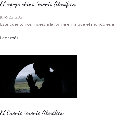
El espejo chino (cuento filosófico)
julio 22, 2021
Este cuento nos muestra la forma en la que el mundo es a 
Leer más
El Cuento (cuento filosófico)