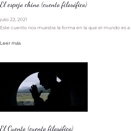
El espejo chino (cuento filosófico)
julio 22, 2021
Este cuento nos muestra la forma en la que el mundo es a 
Leer más
El Cuento (cuento filosófico)