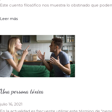
Este cuento filosófico nos muestra lo obstinado que podemo
Leer más
Una persona tóxica
julio 16, 2021
En la actualidad es frecuente utilizar este término de “perso