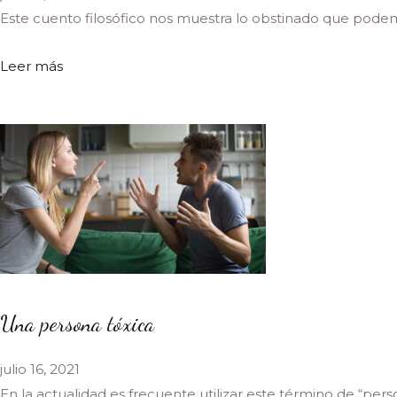
Este cuento filosófico nos muestra lo obstinado que podemo
Leer más
Una persona tóxica
julio 16, 2021
En la actualidad es frecuente utilizar este término de “perso