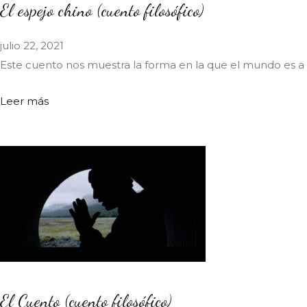
El espejo chino (cuento filosófico)
julio 22, 2021
Este cuento nos muestra la forma en la que el mundo es a 
Leer más
El Cuento (cuento filosófico)