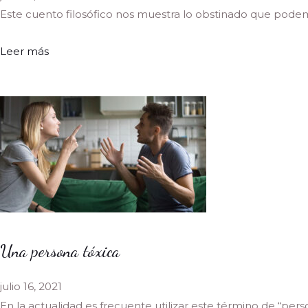
Este cuento filosófico nos muestra lo obstinado que podemo
Leer más
Una persona tóxica
julio 16, 2021
En la actualidad es frecuente utilizar este término de “perso