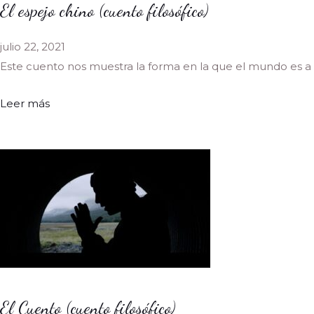
El espejo chino (cuento filosófico)
julio 22, 2021
Este cuento nos muestra la forma en la que el mundo es a 
Leer más
El Cuento (cuento filosófico)