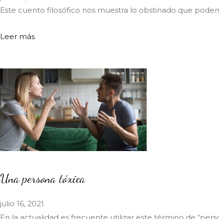
Este cuento filosófico nos muestra lo obstinado que podemo
Leer más
Una persona tóxica
julio 16, 2021
En la actualidad es frecuente utilizar este término de “perso