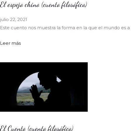
El espejo chino (cuento filosófico)
julio 22, 2021
Este cuento nos muestra la forma en la que el mundo es a 
Leer más
El Cuento (cuento filosófico)