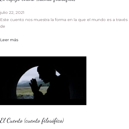
julio 22, 2021
Este cuento nos muestra la forma en la que el mundo es a través
de
Leer más
El Cuento (cuento filosófico)