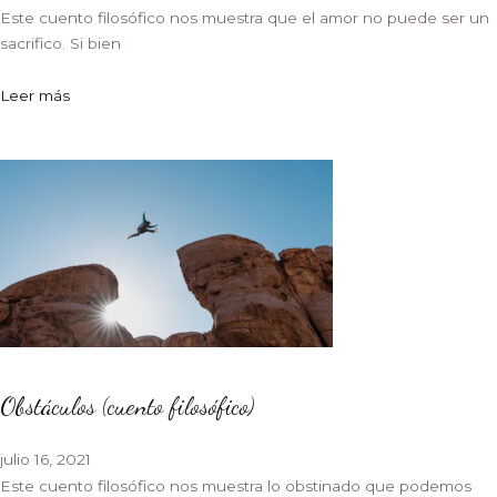
Este cuento filosófico nos muestra que el amor no puede ser un
sacrifico. Si bien
Leer más
Obstáculos (cuento filosófico)
julio 16, 2021
Este cuento filosófico nos muestra lo obstinado que podemos